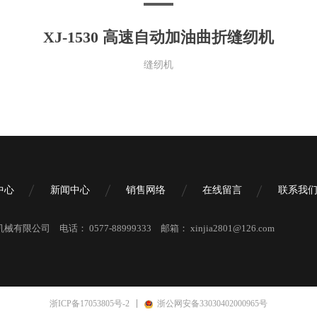
XJ-1530 高速自动加油曲折缝纫机
缝纫机
中心
新闻中心
销售网络
在线留言
联系我
机械有限公司
电话：
0577-88999333
邮箱：
xinjia2801@126.com
浙ICP备17053805号-2
浙公网安备33030402000965号